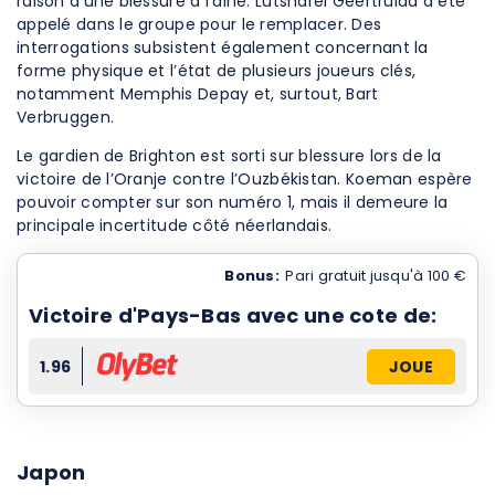
raison d’une blessure à l’aine. Lutsharel Geertruida a été
appelé dans le groupe pour le remplacer. Des
interrogations subsistent également concernant la
forme physique et l’état de plusieurs joueurs clés,
notamment Memphis Depay et, surtout, Bart
Verbruggen.
Le gardien de Brighton est sorti sur blessure lors de la
victoire de l’Oranje contre l’Ouzbékistan. Koeman espère
pouvoir compter sur son numéro 1, mais il demeure la
principale incertitude côté néerlandais.
Bonus:
Pari gratuit jusqu'à 100 €
Victoire d'Pays-Bas avec une cote de:
1.96
JOUE
Japon