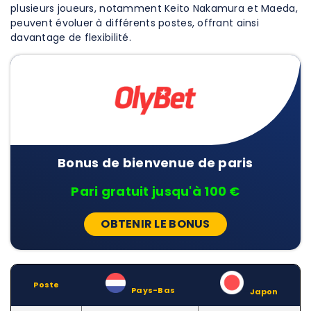
plusieurs joueurs, notamment Keito Nakamura et Maeda,
peuvent évoluer à différents postes, offrant ainsi
davantage de flexibilité.
Bonus de bienvenue de paris
Pari gratuit jusqu'à 100 €
OBTENIR LE BONUS
Poste
–
Pays-Bas
–
Japon