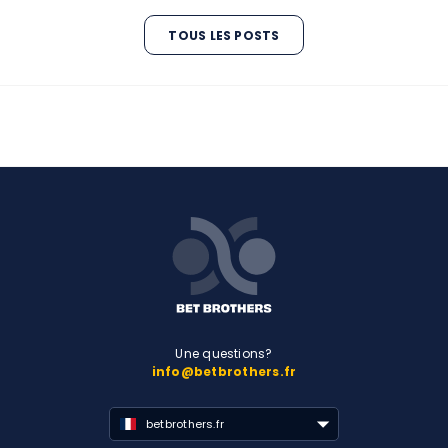
TOUS LES POSTS
Une questions?
info@betbrothers.fr
betbrothers.fr