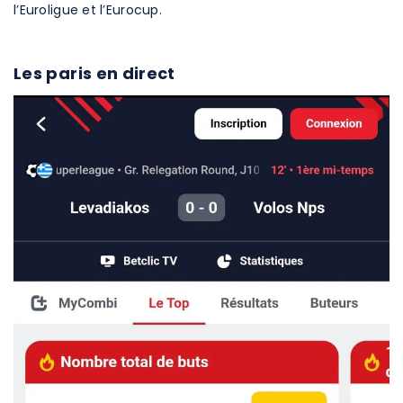
l’Euroligue et l’Eurocup.
Les paris en direct