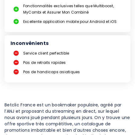
Fonctionnalités exclusives telles que Multiboost,
MyCombi et Assurer Mon Combiné
Excellente application mobile pour Android et iOS
Inconvénients
Service client perfectible
Pas de retraits rapides
Pas de handicaps asiatiques
Betclic France est un bookmaker populaire, agréé par
l’ANJ et proposant du streaming en direct, sur lequel
nous avons joué pendant plusieurs jours. On y trouve une
offre sportive très compétitive, un catalogue de
promotions imbattable et bien d’autres choses encore,