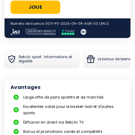
JOUE
Numéro de licence: 0011-PS-2025-09-08-AGR-03 (ANJ)
Betclic sport : Informations et
Le bonus de bienven
légalité
Avantages
Large offre de paris sportifs et de marchés
Excellentes cotes pour le basket-ball et d'autres
sports
Diffusion en direct via Betclic TV
Bonus et promotions variés et compétitifs