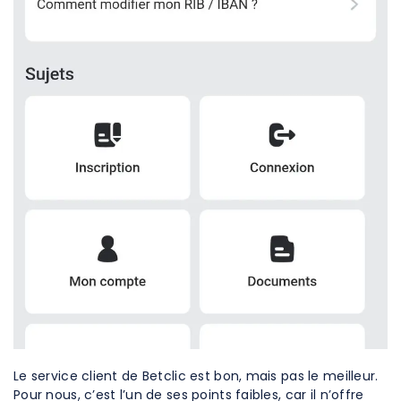
Le service client de Betclic est bon, mais pas le meilleur.
Pour nous, c’est l’un de ses points faibles, car il n’offre