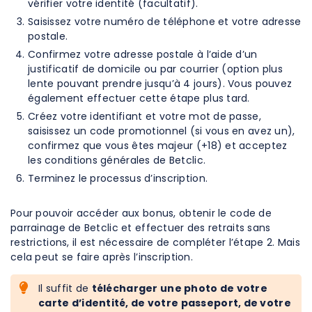
vérifier votre identité (facultatif).
Saisissez votre numéro de téléphone et votre adresse
postale.
Confirmez votre adresse postale à l’aide d’un
justificatif de domicile ou par courrier (option plus
lente pouvant prendre jusqu’à 4 jours). Vous pouvez
également effectuer cette étape plus tard.
Créez votre identifiant et votre mot de passe,
saisissez un code promotionnel (si vous en avez un),
confirmez que vous êtes majeur (+18) et acceptez
les conditions générales de Betclic.
Terminez le processus d’inscription.
Pour pouvoir accéder aux bonus, obtenir le code de
parrainage de Betclic et effectuer des retraits sans
restrictions, il est nécessaire de compléter l’étape 2. Mais
cela peut se faire après l’inscription.
Il suffit de
télécharger une photo de votre
carte d’identité, de votre passeport, de votre