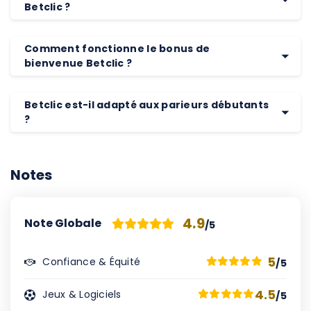
Betclic ?
Comment fonctionne le bonus de
bienvenue Betclic ?
Betclic est-il adapté aux parieurs débutants
?
Notes
4.9
Note Globale
/5
5
Confiance & Équité
/5
4.5
Jeux & Logiciels
/5