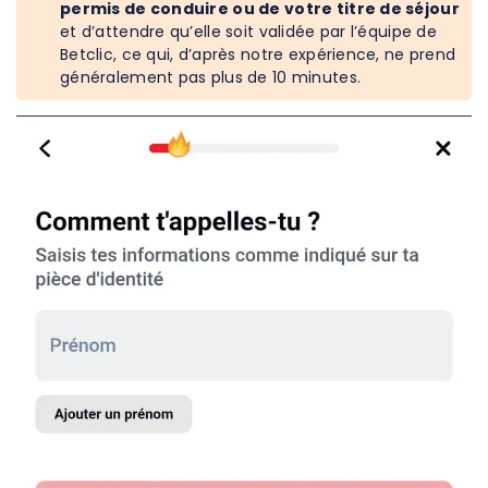
permis de conduire ou de votre titre de séjour
et d’attendre qu’elle soit validée par l’équipe de
Betclic, ce qui, d’après notre expérience, ne prend
généralement pas plus de 10 minutes.