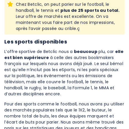
Chez Betclic, on peut parier sur le football, le
handball, le tennis et
plus de 25 sports au total.
Leur offre de marchés est excellente. On va
maintenant vous faire part de nos impressions,
après l’avoir passée au crible.ç
Les sports disponibles
L’offre sportive de Betclic nous a
beaucoup
plu, car
elle
est bien supérieure
à celle des autres bookmakers
français sur lesquels nous avons déjà joué. Le seul bémol
est qu’elle n’inclut pas les eSports, ni les paris spéciaux
sur la politique, les événements ou les émissions de
télévision, mais elle couvre le football, le tennis, le
handball, le rugby, le baseball, la Formule 1, le MMA et
d’autres disciplines encore.
Pour des sports comme le football, nous avons pu utiliser
des marchés populaires tels que le 1X2, le buteur, le
nombre total de buts, les deux équipes marquent et
l’écart de buts pour parier. Nous avons même trouvé des
paris sur les statistiques des joueurs et des handicaps