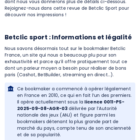
dont nous vous donnerons plus de détails ci-dessous.
Rejoignez-nous dans cette revue de Betclic Sport pour
découvrir nos impressions !
Betclic sport : Informations et légalité
Nous savons désormais tout sur le bookmaker Betclic
France, un site qui nous a beaucoup plu pour son
exhaustivité et parce qu’il offre pratiquement tout ce
dont un parieur moyen a besoin pour réaliser de bons
paris (Cashot, BetBuilder, streaming en direct…).
Ce bookmaker a commencé à opérer légalement
en France en 2010, ce qui en fait l’un des premiers.
Il opère actuellement sous la
licence 0011-PS-
2025-09-08-AGR-03
délivrée par l’Autorité
nationale des jeux (ANJ) et figure parmi les
bookmakers détenant la plus grande part de
marché du pays, compte tenu de son ancienneté
et de sa popularité.