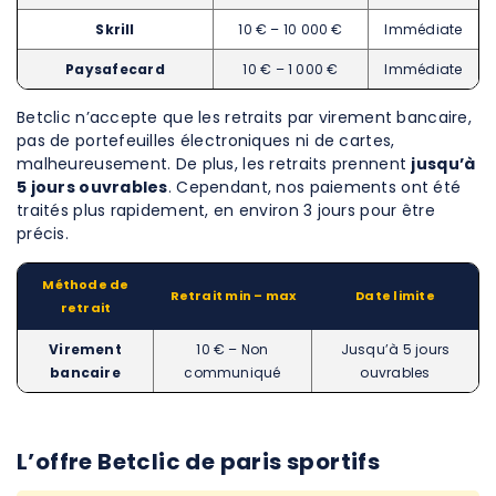
Skrill
10 € – 10 000 €
Immédiate
Paysafecard
10 € – 1 000 €
Immédiate
Betclic n’accepte que les retraits par virement bancaire,
pas de portefeuilles électroniques ni de cartes,
malheureusement. De plus, les retraits prennent
jusqu’à
5 jours ouvrables
. Cependant, nos paiements ont été
traités plus rapidement, en environ 3 jours pour être
précis.
Méthode de
Retrait min – max
Date limite
retrait
Virement
10 € – Non
Jusqu’à 5 jours
bancaire
communiqué
ouvrables
L’offre Betclic de paris sportifs