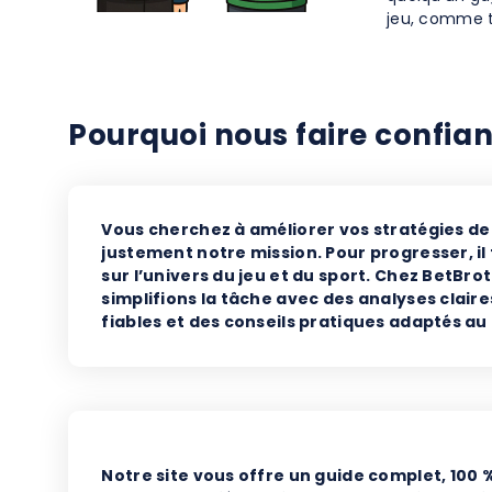
jeu, comme to
Pourquoi nous faire confia
Vous cherchez à améliorer vos stratégies de p
justement notre mission. Pour progresser, il
sur l’univers du jeu et du sport. Chez BetBro
simplifions la tâche avec des analyses clair
fiables et des conseils pratiques adaptés au
Notre site vous offre un guide complet, 100 