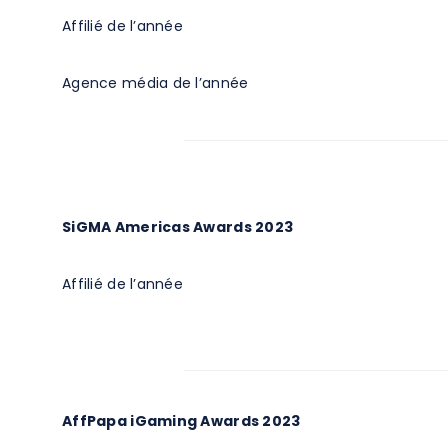
Affilié de l’année
Agence média de l’année
SiGMA Americas Awards 2023
Affilié de l’année
AffPapa iGaming Awards 2023