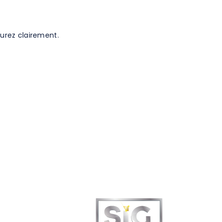
aurez clairement.