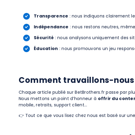
Transparence
: nous indiquons clairement l
Indépendance
: nous restons neutres, même
Sécurité
: nous analysons uniquement des si
Éducation
: nous promouvons un jeu respons
Comment travaillons-nous
Chaque article publié sur BetBrothers.fr passe par plu
Nous mettons un point d’honneur à
offrir du conten
mobile, retraits, support client…
👉 Tout ce que vous lisez chez nous est basé sur un