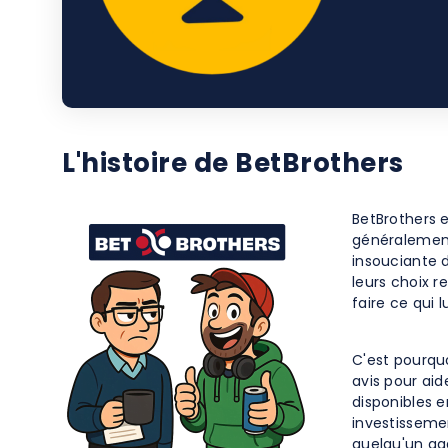
L'histoire de BetBrothers
BetBrothers e
généralement 
insouciante d
leurs choix re
faire ce qui 
C'est pourquo
avis pour aid
disponibles e
investissemen
quelqu'un ga