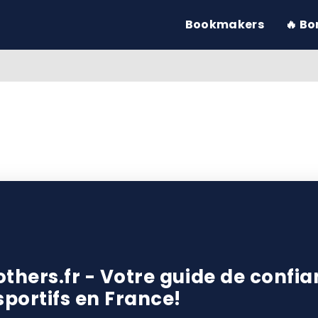
Bookmakers
🔥 Bo
others.fr - Votre guide de confi
sportifs en France!