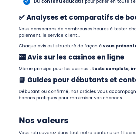
Du
contenu éducatif
pour parier en toute sé
✅ Analyses et comparatifs de b
Nous consacrons de nombreuses heures à tester chaque
paiement, le service client…
Chaque avis est structuré de façon à
vous présenter
🎰 Avis sur les casinos en ligne
Même principe pour les casinos :
tests complets, im
📘 Guides pour débutants et co
Débutant ou confirmé, nos articles vous accompag
bonnes pratiques pour maximiser vos chances.
Nos valeurs
Vous retrouverez dans tout notre contenu un fil con