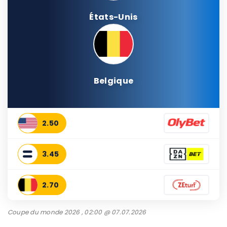
États-Unis
Belgique
2.50
3.45
2.70
Coupe du monde 2026 , 02:00 @ 07.07.2026