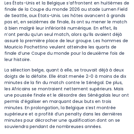
Les États-Unis et la Belgique s’affrontent en huitièmes de
finale de la Coupe du monde 2026 au stade Lumen Field
de Seattle, aux États-Unis. Les hôtes avancent à grands
pas et, en seizièmes de finale, ils ont su mener le match
à bien malgré leur infériorité numérique. En effet, ils
n’ont perdu qu’un seul match, alors qu’ils avaient déjà
assuré la première place de leur groupe. Les hommes de
Mauricio Pochettino veulent atteindre les quarts de
finale d’une Coupe du monde pour la deuxième fois de
leur histoire.
La sélection belge, quant à elle, se trouvait déjà à deux
doigts de la défaite. Elle était menée 2-0 à moins de dix
minutes de la fin du match contre le Sénégal. De plus,
les Africains se montraient nettement supérieurs. Mais
une poussée finale et le désordre des Sénégalais leur ont
permis d’égaliser en marquant deux buts en trois
minutes. En prolongation, la Belgique s’est montrée
supérieure et a profité d’un penalty dans les dernières
minutes pour décrocher une qualification dont on se
souviendra pendant de nombreuses années.