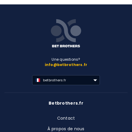
Une questions?
info@betbrothers.fr
betbrothers.fr
Betbrothers.fr
Contact
À propos de nous