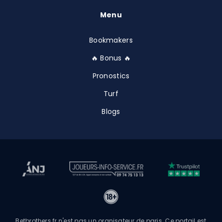
Menu
Bookmakers
🔥 Bonus 🔥
Pronostics
Turf
Blogs
Betbrothers.fr n'est pas un orgnisateur de paris. Ce portail est