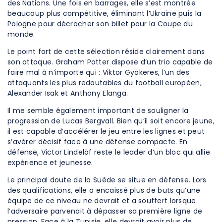
des Nations. Une fois en barrages, elle s’est montrée
beaucoup plus compétitive, éliminant l’Ukraine puis la
Pologne pour décrocher son billet pour la Coupe du
monde.
Le point fort de cette sélection réside clairement dans
son attaque. Graham Potter dispose d’un trio capable de
faire mal à n’importe qui : Viktor Gyökeres, l’un des
attaquants les plus redoutables du football européen,
Alexander Isak et Anthony Elanga.
Il me semble également important de souligner la
progression de Lucas Bergvall. Bien qu’il soit encore jeune,
il est capable d’accélérer le jeu entre les lignes et peut
s’avérer décisif face à une défense compacte. En
défense, Victor Lindelöf reste le leader d’un bloc qui allie
expérience et jeunesse.
Le principal doute de la Suède se situe en défense. Lors
des qualifications, elle a encaissé plus de buts qu’une
équipe de ce niveau ne devrait et a souffert lorsque
l’adversaire parvenait à dépasser sa première ligne de
pression. Face à la Tunisie, elle devrait avoir plus de