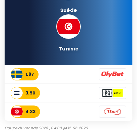
Suède
Tunisie
1.87
3.50
4.33
Coupe du monde 2026 , 04:00 @ 15.06.2026