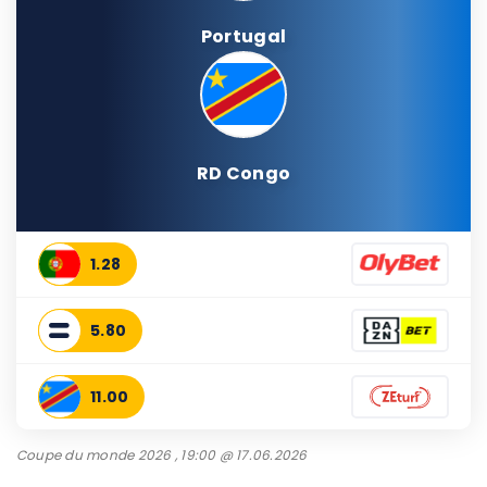
Portugal
RD Congo
1.28
5.80
11.00
Coupe du monde 2026 , 19:00 @ 17.06.2026