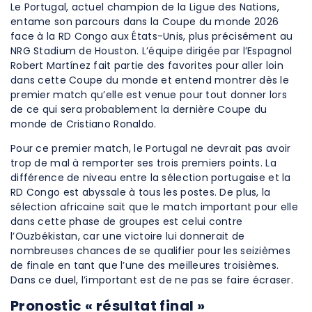
Le Portugal, actuel champion de la Ligue des Nations,
entame son parcours dans la Coupe du monde 2026
face à la RD Congo aux États-Unis, plus précisément au
NRG Stadium de Houston. L’équipe dirigée par l’Espagnol
Robert Martínez fait partie des favorites pour aller loin
dans cette Coupe du monde et entend montrer dès le
premier match qu’elle est venue pour tout donner lors
de ce qui sera probablement la dernière Coupe du
monde de Cristiano Ronaldo.
Pour ce premier match, le Portugal ne devrait pas avoir
trop de mal à remporter ses trois premiers points. La
différence de niveau entre la sélection portugaise et la
RD Congo est abyssale à tous les postes. De plus, la
sélection africaine sait que le match important pour elle
dans cette phase de groupes est celui contre
l’Ouzbékistan, car une victoire lui donnerait de
nombreuses chances de se qualifier pour les seizièmes
de finale en tant que l’une des meilleures troisièmes.
Dans ce duel, l’important est de ne pas se faire écraser.
Pronostic « résultat final »