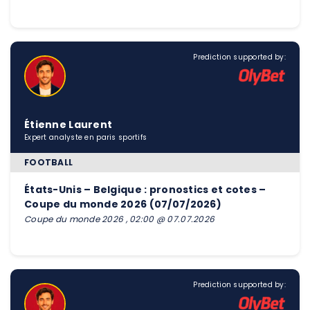
Prediction supported by:
Étienne Laurent
Expert analyste en paris sportifs
FOOTBALL
États-Unis – Belgique : pronostics et cotes –
Coupe du monde 2026 (07/07/2026)
Coupe du monde 2026 , 02:00 @ 07.07.2026
Prediction supported by: