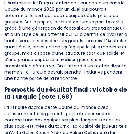
L’Australie et la Turquie entament leur parcours dans la
Coupe du monde 2026 par un duel qui pourrait
déterminer le sort des deux équipes dès la phase de
groupes. Sur le papier, la sélection turque part favorite
grâce à une génération de footballeurs très talentueux
et à un style de jeu offensif qui lui a permis de rivaliser à
haut niveau lors des derniers grands tournois. L’Australie,
quant à elle, arrive en tant qu’équipe la plus modeste du
groupe, mais dispose d’une structure tactique solide et
d’une grande capacité à rivaliser grâce à son
organisation défensive. On s’attend à un match disputé,
même si la Turquie devrait prendre l’initiative pendant
une bonne partie de la rencontre.
Pronostic du résultat final : victoire de
la Turquie (cote 1,68)
La Turquie aborde cette Coupe du monde avec
suffisamment d’arguments pour être considérée
comme l’une des équipes les plus dangereuses et les
plus sous-estimées du tournoi. La qualité de joueurs tels
qu’Arda Güler, Kenan Yildiz ou Hakan Çalhanoğlu lui