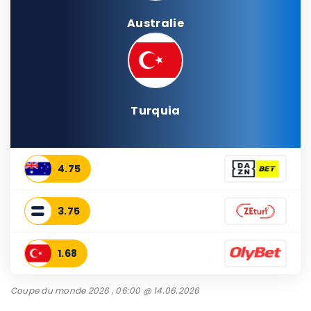
Australie
Turquia
4.75
3.75
1.68
Coupe du monde 2026 , 06:00 @ 14.06.2026