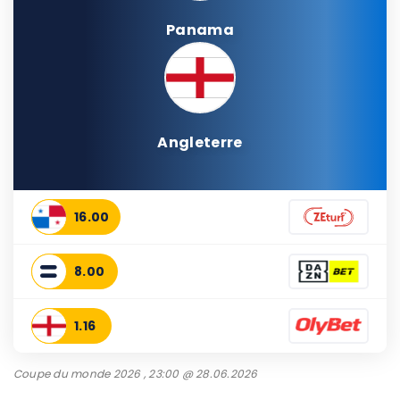
Panama
Angleterre
16.00
8.00
1.16
Coupe du monde 2026 , 23:00 @ 28.06.2026