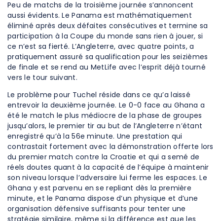
Peu de matchs de la troisième journée s’annoncent
aussi évidents. Le Panama est mathématiquement
éliminé après deux défaites consécutives et termine sa
participation à la Coupe du monde sans rien à jouer, si
ce n’est sa fierté. L’Angleterre, avec quatre points, a
pratiquement assuré sa qualification pour les seizièmes
de finale et se rend au MetLife avec l’esprit déjà tourné
vers le tour suivant.
Le problème pour Tuchel réside dans ce qu’a laissé
entrevoir la deuxième journée. Le 0-0 face au Ghana a
été le match le plus médiocre de la phase de groupes
jusqu’alors, le premier tir au but de l’Angleterre n’étant
enregistré qu’à la 56e minute. Une prestation qui
contrastait fortement avec la démonstration offerte lors
du premier match contre la Croatie et qui a semé de
réels doutes quant à la capacité de l’équipe à maintenir
son niveau lorsque l’adversaire lui ferme les espaces. Le
Ghana y est parvenu en se repliant dès la première
minute, et le Panama dispose d’un physique et d’une
organisation défensive suffisants pour tenter une
stratégie similaire, même si la différence est que les