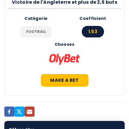
Victoire de l'Angleterre et plus de 2,5 buts
Catégorie
Coefficient
1.53
FOOTBALL
Chooses
MAKE A BET