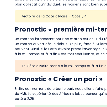
plan collectif qu’individuel, les Ivoiriens sont bien s
Victoire de la Côte d’Ivoire – Cote 1,14
Pronostic « première mi-tem
Un marché intéressant pour ce match est celui du ré
un match ouvert dès le début. De plus, face à l’Allema
peuvent. Ainsi, si la Côte d’Ivoire prend l’avantage, 
à la mi-temps et à la fin » est très séduisante, et sa 
La Côte d’Ivoire mène à la mi-temps et à la fin 
Pronostic « Créer un pari »
Enfin, au moment de créer le pari, nous allons faire
de -1,5. La supériorité des Africains laisse penser qu’
coté à 2,25.