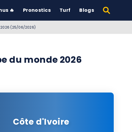
nus 🔥
Pronostics
Turf
Blogs
e 2026 (25/06/2026)
upe du monde 2026
Côte d'Ivoire