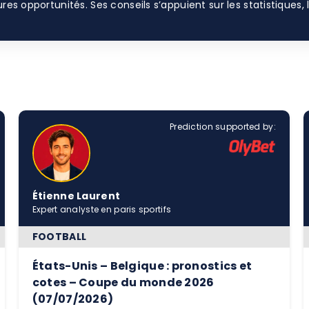
eures opportunités. Ses conseils s’appuient sur les statistiqu
Prediction supported by:
Étienne Laurent
Expert analyste en paris sportifs
FOOTBALL
États-Unis – Belgique : pronostics et
cotes – Coupe du monde 2026
(07/07/2026)