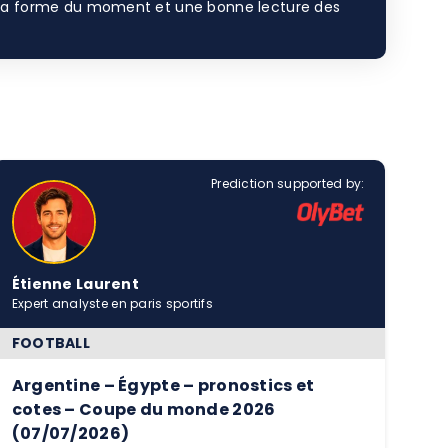
es, la forme du moment et une bonne lecture des
Prediction supported by:
Étienne Laurent
Expert analyste en paris sportifs
FOOTBALL
Argentine – Égypte – pronostics et
cotes – Coupe du monde 2026
(07/07/2026)