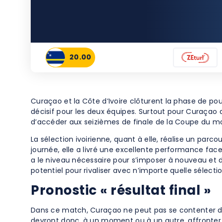
20.00
Curaçao et la Côte d’Ivoire clôturent la phase de pou
décisif pour les deux équipes. Surtout pour Curaçao q
d’accéder aux seizièmes de finale de la Coupe du mon
La sélection ivoirienne, quant à elle, réalise un par
journée, elle a livré une excellente performance face 
a le niveau nécessaire pour s’imposer à nouveau et d
potentiel pour rivaliser avec n’importe quelle sélectio
Pronostic « résultat final »
Dans ce match, Curaçao ne peut pas se contenter de s
devront donc, à un moment ou à un autre, affronter la