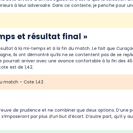
upérieurs à leur adversaire. Dans ce contexte, je penche pour une
ps et résultat final »
sultat à la mi-temps et à la fin du match. Le fait que Curaça
gne, ils ont démontré qu’ils ne se contentent pas de se replie
elle pourrait arriver avec une avance confortable à la fin des 
cote est de 1,42.
du match – Cote 1,42
 preuve de prudence et ne combiner que deux options. D’une p
ils s’imposeront par plus d’un but d’écart. D’autre part, qu’il y