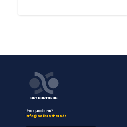
Une questions?
info@betbrothers.fr