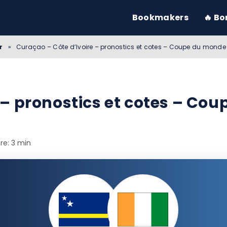
Bookmakers
🔥 Bo
r
»
Curaçao – Côte d’Ivoire – pronostics et cotes – Coupe du mond
 – pronostics et cotes – Co
re: 3 min