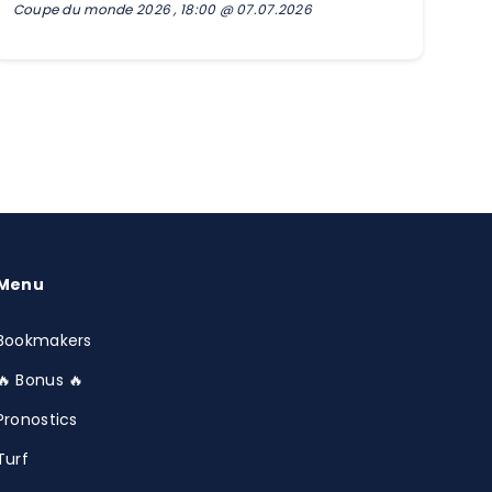
Coupe du monde 2026 , 18:00 @ 07.07.2026
Menu
Bookmakers
🔥 Bonus 🔥
Pronostics
Turf