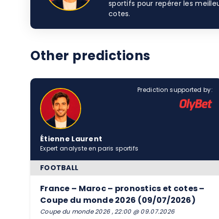
sportifs pour repérer les meill
cotes.
Other predictions
Prediction supported by:
Étienne Laurent
Expert analyste en paris sportifs
FOOTBALL
France – Maroc – pronostics et cotes –
Coupe du monde 2026 (09/07/2026)
Coupe du monde 2026 , 22:00 @ 09.07.2026