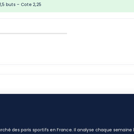
2,5 buts – Cote 2,25
rché des paris sportifs en France. Il analyse chaque semaine l