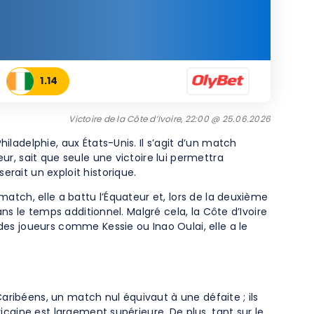
1.14
Victoire de la Côte d’Ivoire, 22:00 @ 25.06.2026
ladelphie, aux États-Unis. Il s’agit d’un match
ur, sait que seule une victoire lui permettra
rait un exploit historique.
match, elle a battu l’Équateur et, lors de la deuxième
ns le temps additionnel. Malgré cela, la Côte d’Ivoire
des joueurs comme Kessie ou Inao Oulai, elle a le
ribéens, un match nul équivaut à une défaite ; ils
icaine est largement supérieure. De plus, tant sur le