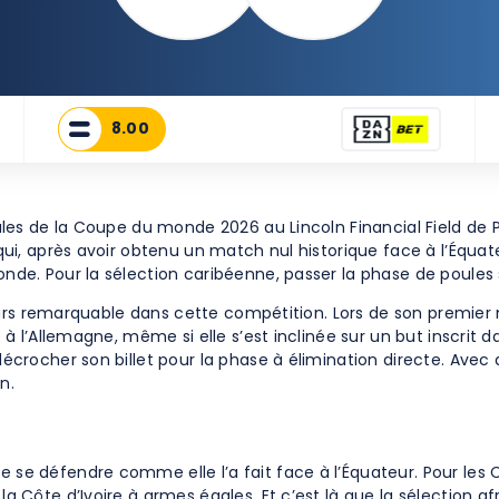
8.00
les de la Coupe du monde 2026 au Lincoln Financial Field de Phi
ui, après avoir obtenu un match nul historique face à l’Équate
de. Pour la sélection caribéenne, passer la phase de poules se
cours remarquable dans cette compétition. Lors de son premier 
à l’Allemagne, même si elle s’est inclinée sur un but inscrit da
écrocher son billet pour la phase à élimination directe. Avec 
n.
e défendre comme elle l’a fait face à l’Équateur. Pour les Ca
 Côte d’Ivoire à armes égales. Et c’est là que la sélection afr