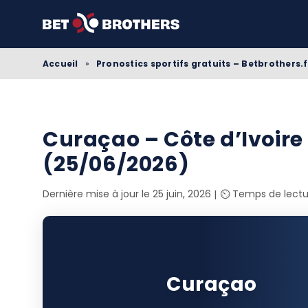
Accueil
»
Pronostics sportifs gratuits – Betbrothers.f
Curaçao – Côte d’Ivoire
(25/06/2026)
Dernière mise à jour le 25 juin, 2026
⏲️ Temps de lectu
Curaçao