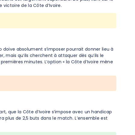
 victoire de la Côte d’Ivoire.
o doive absolument s’imposer pourrait donner lieu à
r, mais qu’ils cherchent à attaquer dès qu’ils le
45 premières minutes. L’option « la Côte d’Ivoire mène
art, que la Côte d’Ivoire s’impose avec un handicap
 aura plus de 2,5 buts dans le match. L’ensemble est