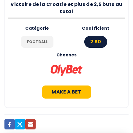
Victoire de la Croatie et plus de 2,5 buts au
total
Catégorie
Coefficient
2.50
FOOTBALL
Chooses
MAKE A BET