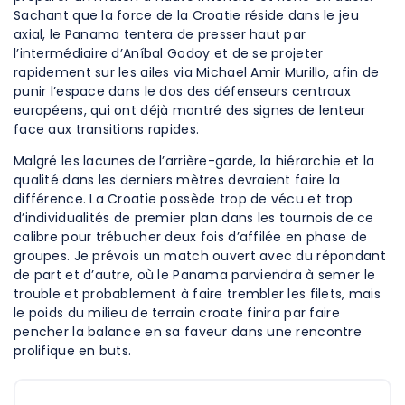
Sachant que la force de la Croatie réside dans le jeu
axial, le Panama tentera de presser haut par
l’intermédiaire d’Aníbal Godoy et de se projeter
rapidement sur les ailes via Michael Amir Murillo, afin de
punir l’espace dans le dos des défenseurs centraux
européens, qui ont déjà montré des signes de lenteur
face aux transitions rapides.
Malgré les lacunes de l’arrière-garde, la hiérarchie et la
qualité dans les derniers mètres devraient faire la
différence. La Croatie possède trop de vécu et trop
d’individualités de premier plan dans les tournois de ce
calibre pour trébucher deux fois d’affilée en phase de
groupes. Je prévois un match ouvert avec du répondant
de part et d’autre, où le Panama parviendra à semer le
trouble et probablement à faire trembler les filets, mais
le poids du milieu de terrain croate finira par faire
pencher la balance en sa faveur dans une rencontre
prolifique en buts.