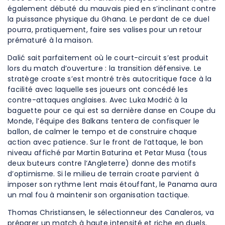
également débuté du mauvais pied en s’inclinant contre
la puissance physique du Ghana. Le perdant de ce duel
pourra, pratiquement, faire ses valises pour un retour
prématuré à la maison.
Dalić sait parfaitement où le court-circuit s’est produit
lors du match d’ouverture : la transition défensive. Le
stratège croate s’est montré très autocritique face à la
facilité avec laquelle ses joueurs ont concédé les
contre-attaques anglaises. Avec Luka Modrić à la
baguette pour ce qui est sa dernière danse en Coupe du
Monde, l’équipe des Balkans tentera de confisquer le
ballon, de calmer le tempo et de construire chaque
action avec patience. Sur le front de l’attaque, le bon
niveau affiché par Martin Baturina et Petar Musa (tous
deux buteurs contre l’Angleterre) donne des motifs
d’optimisme. Si le milieu de terrain croate parvient à
imposer son rythme lent mais étouffant, le Panama aura
un mal fou à maintenir son organisation tactique.
Thomas Christiansen, le sélectionneur des Canaleros, va
préparer un match à haute intensité et riche en duels.