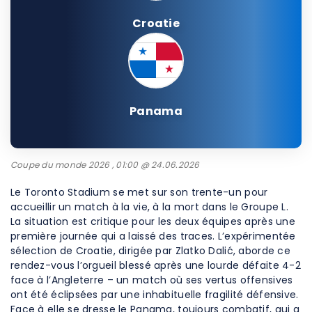
Croatie
Panama
Coupe du monde 2026 , 01:00 @ 24.06.2026
Le Toronto Stadium se met sur son trente-un pour
accueillir un match à la vie, à la mort dans le Groupe L.
La situation est critique pour les deux équipes après une
première journée qui a laissé des traces. L’expérimentée
sélection de Croatie, dirigée par Zlatko Dalić, aborde ce
rendez-vous l’orgueil blessé après une lourde défaite 4-2
face à l’Angleterre – un match où ses vertus offensives
ont été éclipsées par une inhabituelle fragilité défensive.
Face à elle se dresse le Panama, toujours combatif, qui a