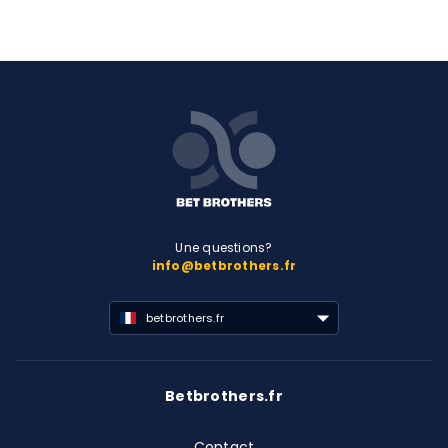
Une questions?
info@betbrothers.fr
betbrothers.fr
Betbrothers.fr
Contact