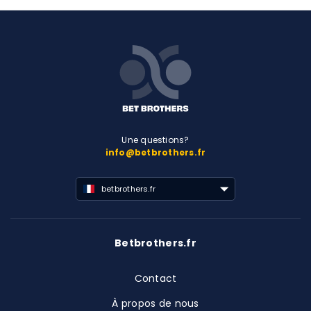
Une questions?
info@betbrothers.fr
betbrothers.fr
Betbrothers.fr
Contact
À propos de nous