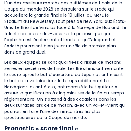
L’un des meilleurs matchs des huitièmes de finale de la
Coupe du monde 2026 se déroulera sur le stade qui
accueillera la grande finale le 19 juillet, au MetLife
Stadium du New Jersey, tout près de New York, aux États-
Unis. Le Brésil de Vinicius face à la Norvège de Haaland. Le
talent sera au rendez-vous sur la pelouse, puisque
Raphinha est également attendu et qu’Odegaard et
Sorloth pourraient bien jouer un rôle de premier plan
dans ce grand duel.
Les deux équipes se sont qualifiées à l’issue de matchs
serrés en seizièmes de finale. Les Brésiliens ont remonté
le score après le but d’ouverture du Japon et ont inscrit
le but de la victoire dans le temps additionnel. Les
Norvégiens, quant à eux, ont marqué le but qui leur a
assuré la qualification à cinq minutes de la fin du temps
réglementaire. On s’attend à des occasions dans les
deux surfaces lors de ce match, avec un va-et-vient qui
pourrait en faire l’une des rencontres les plus
spectaculaires de la Coupe du monde.
Pronostic « score final »