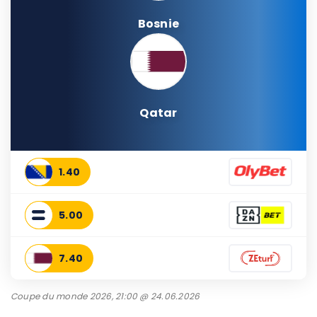
Bosnie
Qatar
1.40
5.00
7.40
Coupe du monde 2026, 21:00 @ 24.06.2026