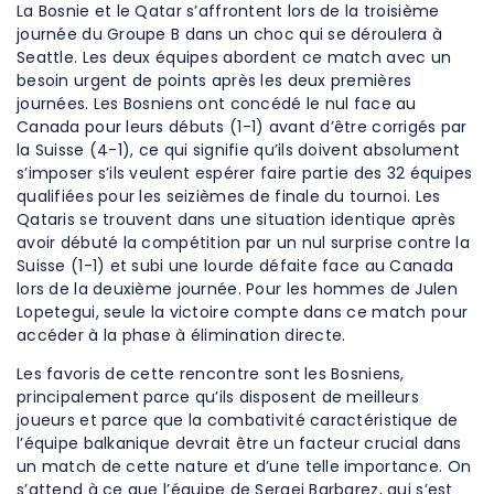
La Bosnie et le Qatar s’affrontent lors de la troisième
journée du Groupe B dans un choc qui se déroulera à
Seattle. Les deux équipes abordent ce match avec un
besoin urgent de points après les deux premières
journées. Les Bosniens ont concédé le nul face au
Canada pour leurs débuts (1-1) avant d’être corrigés par
la Suisse (4-1), ce qui signifie qu’ils doivent absolument
s’imposer s’ils veulent espérer faire partie des 32 équipes
qualifiées pour les seizièmes de finale du tournoi. Les
Qataris se trouvent dans une situation identique après
avoir débuté la compétition par un nul surprise contre la
Suisse (1-1) et subi une lourde défaite face au Canada
lors de la deuxième journée. Pour les hommes de Julen
Lopetegui, seule la victoire compte dans ce match pour
accéder à la phase à élimination directe.
Les favoris de cette rencontre sont les Bosniens,
principalement parce qu’ils disposent de meilleurs
joueurs et parce que la combativité caractéristique de
l’équipe balkanique devrait être un facteur crucial dans
un match de cette nature et d’une telle importance. On
s’attend à ce que l’équipe de Sergej Barbarez, qui s’est