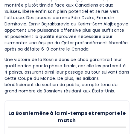
montrée plutôt timide face aux Canadiens et aux
Suisses, libère enfin son plein potentiel et se rue vers
l’attaque. Des joueurs comme Edin Dzeko, Ermedin
Demirovic, Esmir Bajraktarevic ou Kerim-Sam Alajbegovic
apportent une puissance offensive plus que suffisante
et possèdent la qualité éprouvée nécessaire pour
surmonter une équipe du Qatar profondément ébranlée
après sa défaite 6-0 contre le Canada.
Une victoire de la Bosnie dans ce choc garantirait leur
qualification pour la phase finale, car elle les porterait à
4 points, assurant ainsi leur passage au tour suivant dans
cette Coupe du Monde. De plus, les Balkans
bénéficieront du soutien du public, compte tenu du
grand nombre de Bosniens résidant aux États-Unis.
La Bosnie mène à la mi-temps et remporte le
match