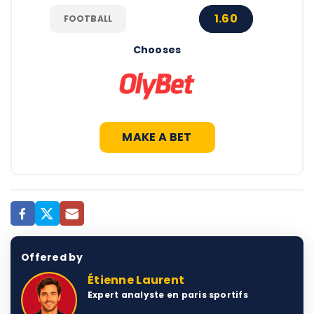
1.60
FOOTBALL
Chooses
MAKE A BET
Offered by
Étienne Laurent
Expert analyste en paris sportifs