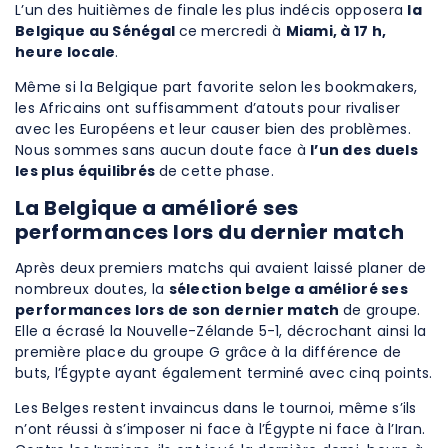
L’un des huitièmes de finale les plus indécis opposera
la
Belgique au Sénégal
ce mercredi à
Miami, à 17 h,
heure locale
.
Même si la Belgique part favorite selon les bookmakers,
les Africains ont suffisamment d’atouts pour rivaliser
avec les Européens et leur causer bien des problèmes.
Nous sommes sans aucun doute face à
l’un des duels
les plus équilibrés
de cette phase.
La Belgique a amélioré ses
performances lors du dernier match
Après deux premiers matchs qui avaient laissé planer de
nombreux doutes, la
sélection belge a amélioré ses
performances lors de son dernier match
de groupe.
Elle a écrasé la Nouvelle-Zélande 5-1, décrochant ainsi la
première place du groupe G grâce à la différence de
buts, l’Égypte ayant également terminé avec cinq points.
Les Belges restent invaincus dans le tournoi, même s’ils
n’ont réussi à s’imposer ni face à l’Égypte ni face à l’Iran.