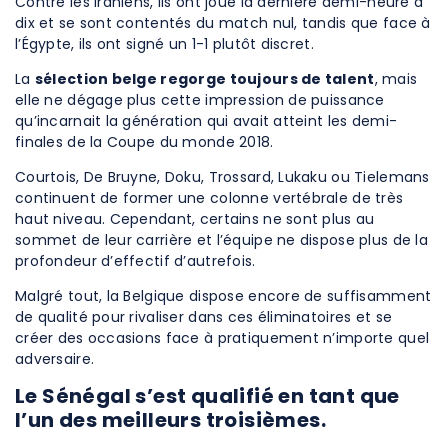
Contre les Iraniens, ils ont joué la dernière demi-heure à
dix et se sont contentés du match nul, tandis que face à
l’Égypte, ils ont signé un 1-1 plutôt discret.
La
sélection belge regorge toujours de talent
, mais
elle ne dégage plus cette impression de puissance
qu’incarnait la génération qui avait atteint les demi-
finales de la Coupe du monde 2018.
Courtois, De Bruyne, Doku, Trossard, Lukaku ou Tielemans
continuent de former une colonne vertébrale de très
haut niveau. Cependant, certains ne sont plus au
sommet de leur carrière et l’équipe ne dispose plus de la
profondeur d’effectif d’autrefois.
Malgré tout, la Belgique dispose encore de suffisamment
de qualité pour rivaliser dans ces éliminatoires et se
créer des occasions face à pratiquement n’importe quel
adversaire.
Le Sénégal s’est qualifié en tant que
l’un des meilleurs troisièmes.