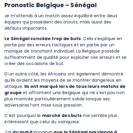
Pronostic Belgique – Sénégal
Je m’attends à un match assez équilibré entre deux
équipes qui possèdent des atouts, mais aussi des
défauts importants.
Le Sénégal concède trop de buts
. Cela s’explique en
partie par des erreurs tactiques et en partie par un
manque de tranchant individuel. La Belgique possède
suffisamment de qualité pour exploiter ces erreurs et se
créer des occasions de but.
D’un autre côté, les Africains ont également démontré
qu’ils avaient les moyens de se montrer dangereux en
attaque.
Ils ont marqué lors de tous leurs matchs de
groupe
et affrontent une Belgique qui ne s’est pas non
plus montrée particulièrement solide lorsque ses
adversaires l’ont mise sous pression.
C’est pourquoi le
marché des buts
me semble plus
intéressant que celui du vainqueur.
J’ai
du mal à
imaginer
que le Sénégal parvienne à