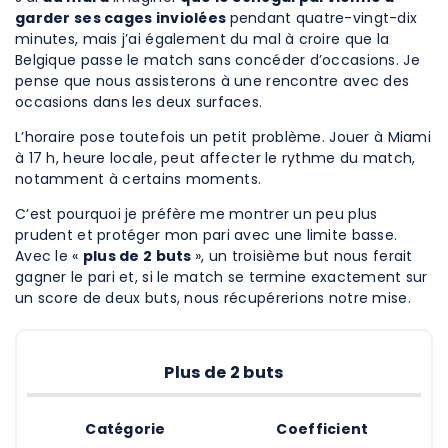
garder ses cages inviolées
pendant quatre-vingt-dix
minutes, mais j’ai également du mal à croire que la
Belgique passe le match sans concéder d’occasions. Je
pense que nous assisterons à une rencontre avec des
occasions dans les deux surfaces.
L’horaire pose toutefois un petit problème. Jouer à Miami
à 17 h, heure locale, peut affecter le rythme du match,
notamment à certains moments.
C’est pourquoi je préfère me montrer un peu plus
prudent et protéger mon pari avec une limite basse.
Avec le «
plus de 2 buts
», un troisième but nous ferait
gagner le pari et, si le match se termine exactement sur
un score de deux buts, nous récupérerions notre mise.
Plus de 2 buts
Catégorie
Coefficient