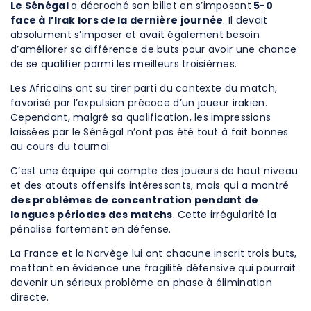
Le Sénégal
a décroché son billet en s’imposant
5-0
face à l’Irak lors de la dernière journée
. Il devait
absolument s’imposer et avait également besoin
d’améliorer sa différence de buts pour avoir une chance
de se qualifier parmi les meilleurs troisièmes.
Les Africains ont su tirer parti du contexte du match,
favorisé par l’expulsion précoce d’un joueur irakien.
Cependant, malgré sa qualification, les impressions
laissées par le Sénégal n’ont pas été tout à fait bonnes
au cours du tournoi.
C’est une équipe qui compte des joueurs de haut niveau
et des atouts offensifs intéressants, mais qui a montré
des problèmes de concentration pendant de
longues périodes des matchs
. Cette irrégularité la
pénalise fortement en défense.
La France et la Norvège lui ont chacune inscrit trois buts,
mettant en évidence une fragilité défensive qui pourrait
devenir un sérieux problème en phase à élimination
directe.