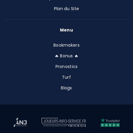
Plan du Site
Menu
Bookmakers
🔥 Bonus 🔥
Pronostics
Turf
Blogs