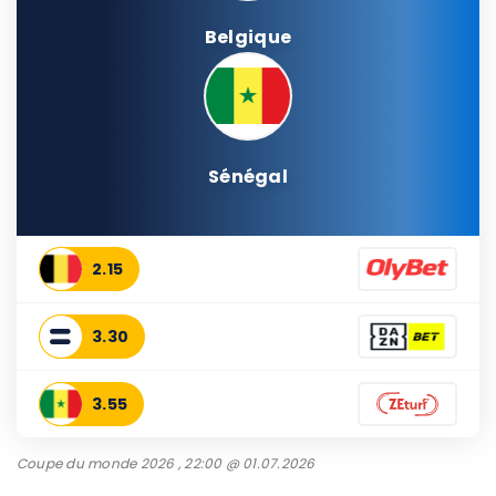
Belgique
Sénégal
2.15
3.30
3.55
Coupe du monde 2026 , 22:00 @ 01.07.2026