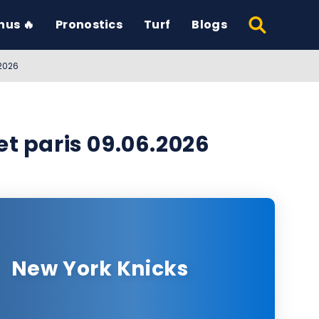
nus 🔥
Pronostics
Turf
Blogs
.2026
et paris 09.06.2026
New York Knicks