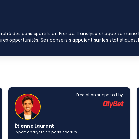
rché des paris sportifs en France. Il analyse chaque semaine l
eures opportunités. Ses conseils s’appuient sur les statistiqu
Prediction supported by:
Étienne Laurent
Expert analyste en paris sportifs