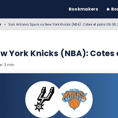
Bookmakers
🔥 Bo
r
»
San Antonio Spurs vs New York Knicks (NBA): Cotes et paris 09.06
w York Knicks (NBA): Cotes 
e: 3 min