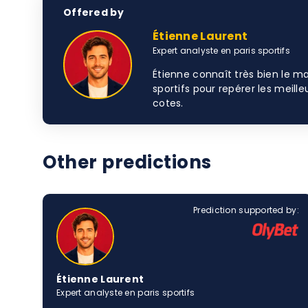
Offered by
Étienne Laurent
Expert analyste en paris sportifs
Étienne connaît très bien le ma
sportifs pour repérer les meill
cotes.
Other predictions
Prediction supported by:
Étienne Laurent
Expert analyste en paris sportifs