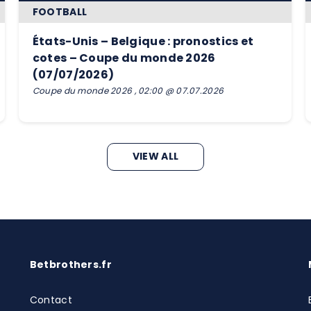
FOOTBALL
États-Unis – Belgique : pronostics et
cotes – Coupe du monde 2026
(07/07/2026)
Coupe du monde 2026 , 02:00 @ 07.07.2026
VIEW ALL
Betbrothers.fr
Contact